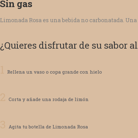
Sin gas
Limonada Rosa es una bebida no carbonatada. Una n
¿Quieres disfrutar de su sabor 
1
Rellena un vaso o copa grande con hielo
2
Corta y añade una rodaja de limón
3
Agita tu botella de Limonada Rosa