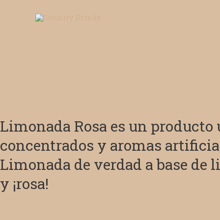
Ir
al
contenido
Limonada Rosa es un producto
concentrados y aromas artifici
Limonada de verdad a base de l
y ¡rosa!