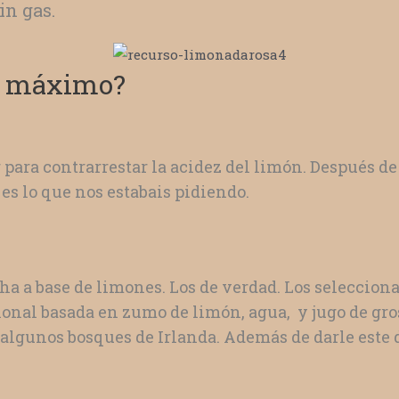
in gas.
al máximo?
 para contrarrestar la acidez del limón. Después 
es lo que nos estabais pidiendo.
echa a base de limones. Los de verdad. Los selecc
ional basada en zumo de limón, agua, y jugo de gros
algunos bosques de Irlanda. Además de darle este d