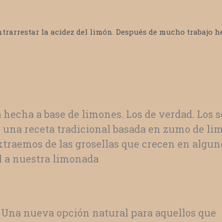
trarrestar la acidez del limón. Después de mucho trabajo h
tá hecha a base de limones. Los de verdad. L
 una receta tradicional basada en zumo de limó
extraemos de las grosellas que crecen en algun
al a nuestra limonada
 Una nueva opción natural para aquellos que