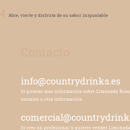
4
Abre, vierte y disfruta de su sabor inigualable
Contacto
info@countrydrinks.es
Si quieres más información sobre Limonada Rosa,
sociales u otra información.
comercial@countrydrink
Si eres un profesional y quieres vender Limonada 