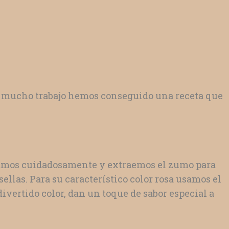
de mucho trabajo hemos conseguido una receta que
ionamos cuidadosamente y extraemos el zumo para
ellas. Para su característico color rosa usamos el
ivertido color, dan un toque de sabor especial a