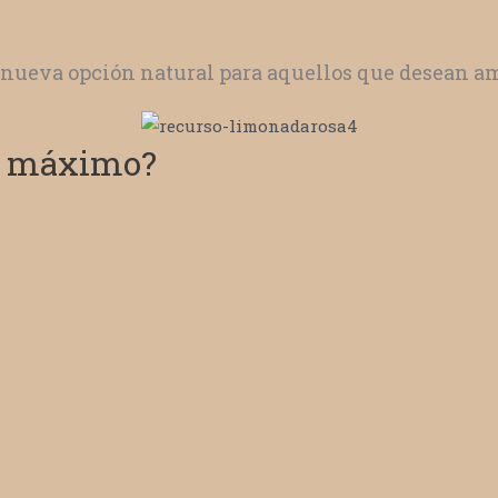
ueva opción natural para aquellos que desean ampl
al máximo?